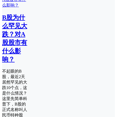
B股为什
么罕见大
跌？对A
股股市有
什么影
响？
不起眼的B
股，最近2天
居然罕见的大
跌10个点，这
是什么情况？
这里先简单科
普下，B股的
正式名称叫人
民币特种股