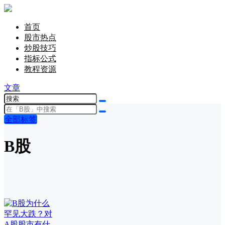
首页
股市热点
炒股技巧
指标公式
教程资源
文章
全部标签
B股