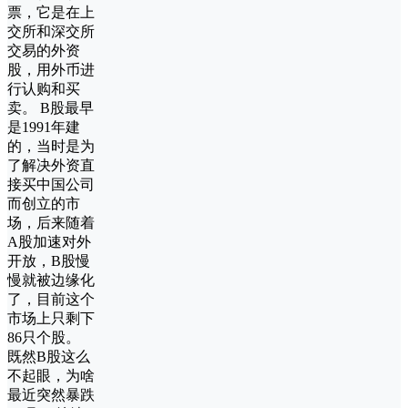
票，它是在上
交所和深交所
交易的外资
股，用外币进
行认购和买
卖。 B股最早
是1991年建
的，当时是为
了解决外资直
接买中国公司
而创立的市
场，后来随着
A股加速对外
开放，B股慢
慢就被边缘化
了，目前这个
市场上只剩下
86只个股。
既然B股这么
不起眼，为啥
最近突然暴跌