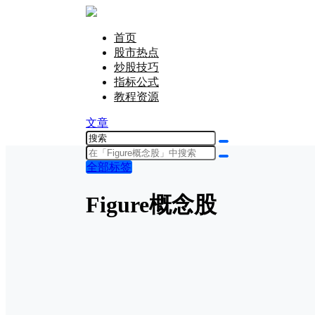
首页
股市热点
炒股技巧
指标公式
教程资源
文章
全部标签
Figure概念股