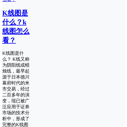
K线图是
什么？k
线图怎么
看？
K线图是什
么？ K线又称
为阴阳线或蜡
烛线，最早起
源于日本德川
幕府时代的米
市交易，经过
二百多年的演
变，现已被广
泛应用于证券
市场的技术分
析中，形成了
完整的K线图