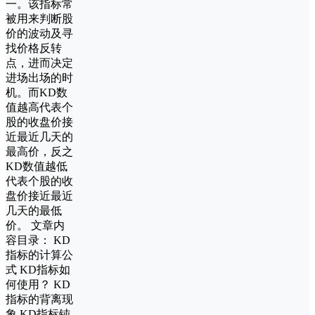
一。该指标常
被用来判断股
价的波动及寻
找价格反转
点，进而决定
进场出场的时
机。而KD数
值越高代表个
股的收盘价接
近最近几天的
最高价，反之
KD数值越低
代表个股的收
盘价接近最近
几天的最低
价。 文章内
容目录： KD
指标的计算公
式 KD指标如
何使用？ KD
指标的背离现
象 KD指标钝