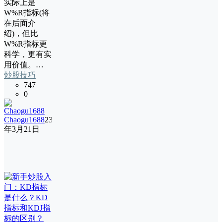
实际上是
W%R指标(将
在后面介
绍)，但比
W%R指标更
科学，更有实
用价值。…
炒股技巧
747
0
Chaogu1688
23
年3月21日