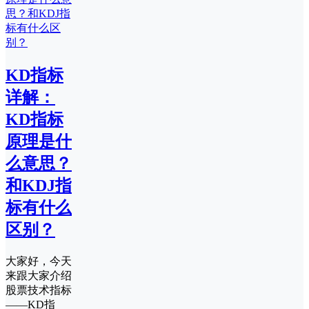
KD指标
详解：
KD指标
原理是什
么意思？
和KDJ指
标有什么
区别？
大家好，今天
来跟大家介绍
股票技术指标
——KD指