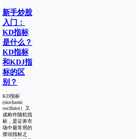
新手炒股
入门：
KD指标
是什么？
KD指标
和KDJ指
标的区
别？
KD指标
(stochastic
oscillator）又
成称作随机指
标，是证券市
场中最常用的
摆动指标之