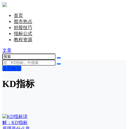
首页
股市热点
炒股技巧
指标公式
教程资源
文章
全部标签
KD指标