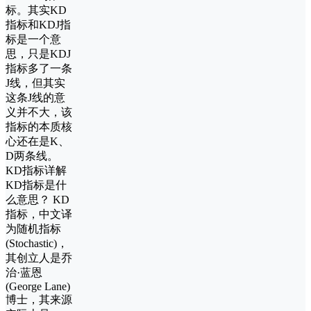
标。其实KD
指标和KDJ指
标是一个意
思，只是KDJ
指标多了一条
J线，但其实
这条J线的意
义并不大，该
指标的本质核
心还在是K、
D两条线。
KD指标详解
KD指标是什
么意思？ KD
指标，中文译
为随机指标
(Stochastic)，
其创立人是乔
治·蓝恩
(George Lane)
博士，其来源