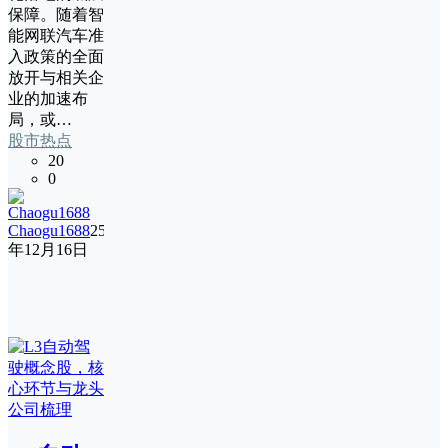
保障。随着智
能网联汽车准
入政策的全面
放开与相关企
业的加速布
局，或…
股市热点
20
0
Chaogu1688
25
年12月16日