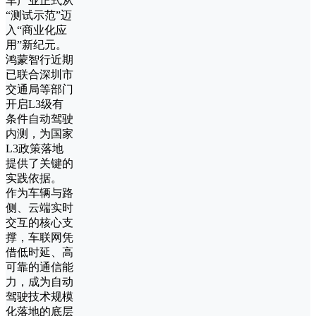
车产业正式从
“测试示范”迈
入“商业化应
用”新纪元。
鸿蒙智行近期
已联合深圳市
交通局等部门
开启L3级有
条件自动驾驶
内测，为国家
L3政策落地
提供了关键的
实践依据。
作为车辆与路
侧、云端实时
交互的核心支
撑，车联网凭
借低时延、高
可靠的通信能
力，成为自动
驾驶技术规模
化落地的底层