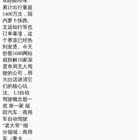
Waymo今年
累计出行量超
1400万次，国
内萝卜快跑、
文远知行等也
订单暴涨，这
个赛道已经热
到发烫。今天
炒股1688网站
就拆解10家深
度布局无人驾
驶的公司，用
大白话讲清它
们的核心玩
法。 L3自动
驾驶概念股一
览 第一家 福
田汽车：商用
车自动驾驶
“老大哥” 细
分领域：商用
车（重卡、…