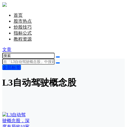
首页
股市热点
炒股技巧
指标公式
教程资源
文章
全部标签
L3自动驾驶概念股