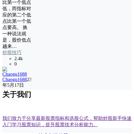
比第一个低点
低，而指标对
应的第二个低
点比第一个低
点要高。 换
一种说法就
是，股价低点
越来…
炒股技巧
2.4k
0
Chaogu1688
23
年5月17日
关于我们
我们致力于分享最新股票指标和选股公式，帮助炒股新手快速
入门学习股票知识，提升股票技术分析能力。