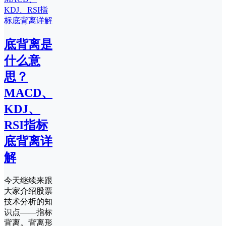
底背离是
什么意
思？
MACD、
KDJ、
RSI指标
底背离详
解
今天继续来跟
大家介绍股票
技术分析的知
识点——指标
背离。背离形