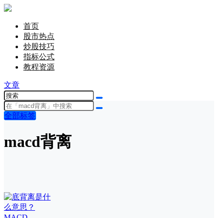
首页
股市热点
炒股技巧
指标公式
教程资源
文章
全部标签
macd背离