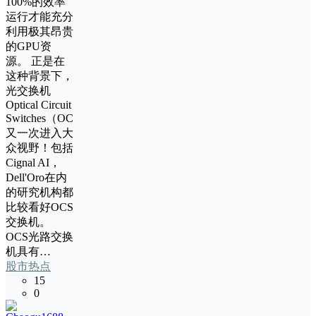
100%的效率
运行才能充分
利用极其昂贵
的GPU资
源。 正是在
这种背景下，
光交换机
Optical Circuit
Switches（OCS）
又一次进入大
众视野！包括
Cignal AI，
Dell'Oro在内
的研究机构都
比较看好OCS
交换机。
OCS光路交换
机具有…
股市热点
15
0