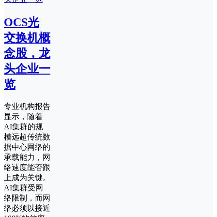
OCS光
交换机概
念股，龙
头企业一
览
专业机构报告
显示，随着
AI集群的规
模远超传统数
据中心网络的
承载能力，网
络速度能否跟
上成为关键。
AI集群受网
络限制，而网
络必须以接近