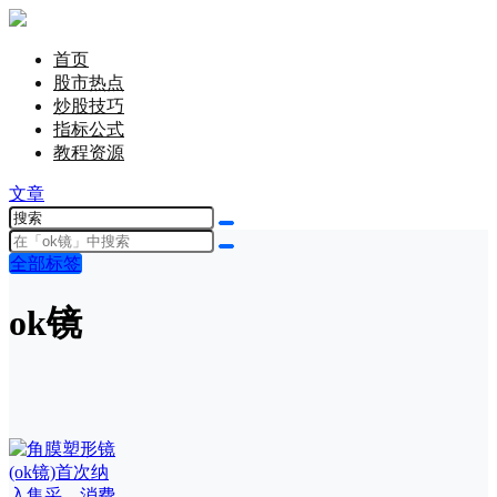
首页
股市热点
炒股技巧
指标公式
教程资源
文章
全部标签
ok镜