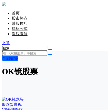
首页
股市热点
炒股技巧
指标公式
教程资源
文章
全部标签
OK镜股票