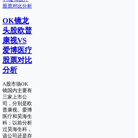
OK镜龙
头股欧普
康视VS
爱博医疗
股票对比
分析
A股市场OK
镜国内主要有
三家上市公
司，分别是欧
普康视、爱博
医疗和昊海生
科；以前分析
过昊海生科，
该公司还是存