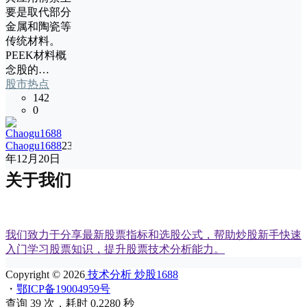
要是取代部分
金属和陶瓷等
传统材料。
PEEK材料概
念股的…
股市热点
142
0
Chaogu1688
23
年12月20日
关于我们
我们致力于分享最新股票指标和选股公式，帮助炒股新手快速
入门学习股票知识，提升股票技术分析能力。
Copyright © 2026
技术分析 炒股1688
・
鄂ICP备19004959号
查询 39 次，耗时 0.2280 秒