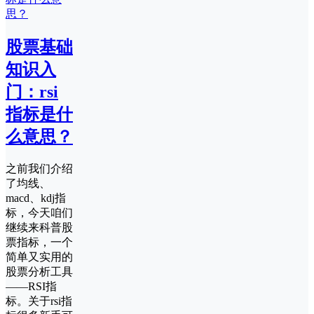
股票基础
知识入
门：rsi
指标是什
么意思？
之前我们介绍
了均线、
macd、kdj指
标，今天咱们
继续来科普股
票指标，一个
简单又实用的
股票分析工具
——RSI指
标。关于rsi指