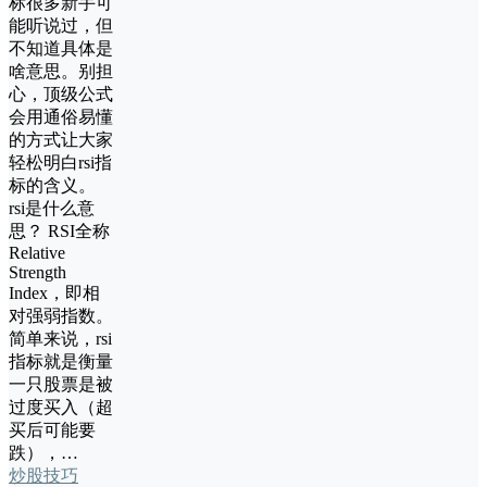
标很多新手可
能听说过，但
不知道具体是
啥意思。别担
心，顶级公式
会用通俗易懂
的方式让大家
轻松明白rsi指
标的含义。
rsi是什么意
思？ RSI全称
Relative
Strength
Index，即相
对强弱指数。
简单来说，rsi
指标就是衡量
一只股票是被
过度买入（超
买后可能要
跌），…
炒股技巧