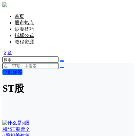
首页
股市热点
炒股技巧
指标公式
教程资源
文章
全部标签
ST股