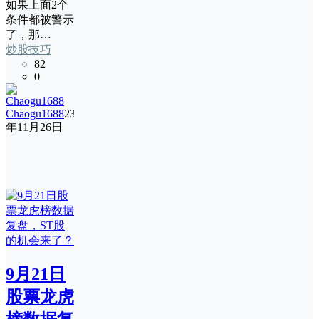
如果上面2个
条件都被警示
了，那…
炒股技巧
82
0
Chaogu1688
23
年11月26日
9月21日
股票龙虎