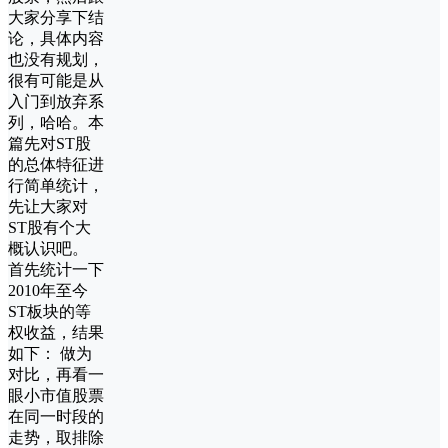
大家分享下结
论，具体内容
也没有规划，
很有可能是从
入门到放弃系
列，哈哈。本
篇先对ST股
的总体特征进
行简单统计，
先让大家对
ST股有个大
概认识吧。
首先统计一下
2010年至今
ST板块的等
权收益，结果
如下： 做为
对比，再看一
眼小市值股票
在同一时段的
走势，取排除