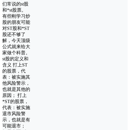
们常说的st股
和*st股票。
有些刚学习炒
股的朋友可能
对ST股和*ST
股还不够了
解，今天顶级
公式就来给大
家做个科普。
st股的定义和
含义 打上ST
的股票，代
表：被实施其
他风险警示，
也就是其他的
原因； 打上
*ST的股票，
代表：被实施
退市风险警
示，也就是有
可能退市；