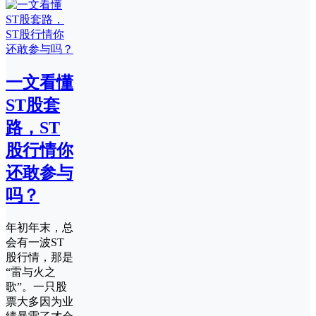
一文看懂
ST股套
路，ST
股行情你
还敢参与
吗？
年初年末，总
会有一波ST
股行情，那是
“雷与火之
歌”。一只股
票大多因为业