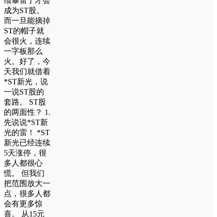
绩暴雷了才会
成为ST股。
而一旦能摘掉
ST的帽子就
会很火，连续
一字板那么
火。好了，今
天我们就借着
*ST新光，说
一说ST股的
套路。 ST股
的两面性？ 1.
先说说*ST新
光的雷！ *ST
新光已经连续
5天涨停，很
多人都很心
慌。 但我们
把范围放大一
点，很多人都
会有更多惊
喜。 从15元