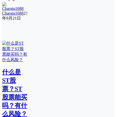
Chaogu1688
23
年9月21日
什么是
ST股
票？ST
股票能买
吗？有什
么风险？