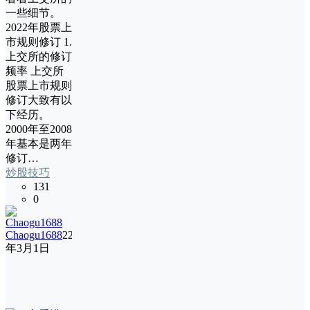
一些细节。
2022年股票上
市规则修订 1.
上交所的修订
频率 上交所
股票上市规则
修订大致有以
下经历。
2000年至2008
年基本是两年
修订…
炒股技巧
131
0
Chaogu1688
22
年3月1日