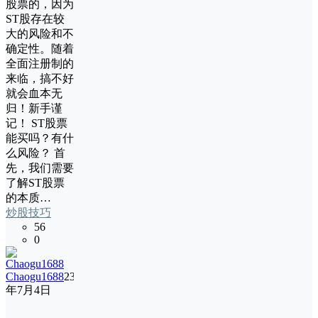
股票的，因为
ST股存在较
大的风险和不
确定性。随着
全面注册制的
来临，搞不好
就会血本无
归！新手谨
记！ ST股票
能买吗？有什
么风险？ 首
先，我们需要
了解ST股票
的本质…
炒股技巧
56
0
Chaogu1688
23
年7月4日