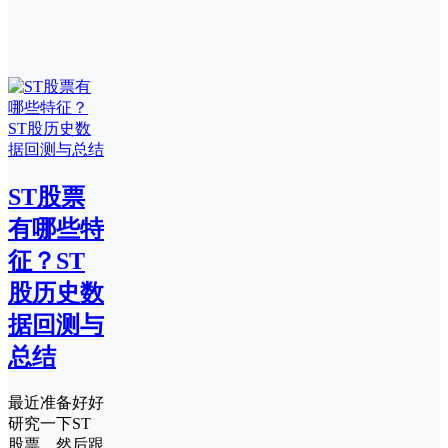
ST股票
有哪些特
征？ST
股历史数
据回测与
总结
最近准备好好
研究一下ST
股票，然后跟