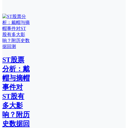
ST股票
分析：戴
帽与摘帽
事件对
ST股有
多大影
响？附历
史数据回