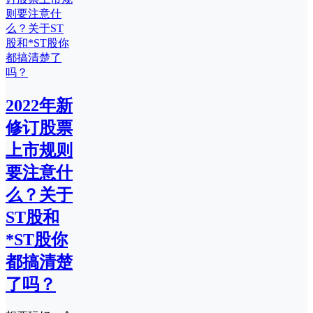
2022年新
修订股票
上市规则
要注意什
么？关于
ST股和
*ST股你
都搞清楚
了吗？