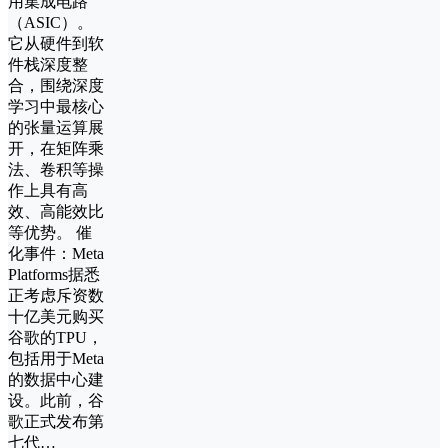
用集成电路
（ASIC）。
它从硬件到软
件栈深度整
合，围绕深度
学习中最核心
的张量运算展
开，在矩阵乘
法、卷积等操
作上具有高
效、高能效比
等优势。 催
化事件：Meta
Platforms据悉
正考虑斥资数
十亿美元购买
谷歌的TPU，
包括用于Meta
的数据中心建
设。此前，谷
歌正式发布第
七代…