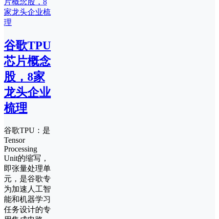
谷歌TPU
芯片概念
股，8家
龙头企业
梳理
谷歌TPU：是
Tensor
Processing
Unit的缩写，
即张量处理单
元，是谷歌专
为加速人工智
能和机器学习
任务设计的专