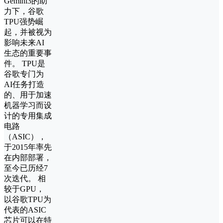
Gemini3的助
力下，谷歌
TPU强势崛
起，并被视为
影响未来AI
生态的重要事
件。 TPU是
谷歌专门为
AI任务打造
的、用于加速
机器学习而设
计的专用集成
电路
（ASIC），
于2015年率先
在内部部署，
至今已历经7
次迭代。 相
较于GPU，
以谷歌TPU为
代表的ASIC
芯片可以在特