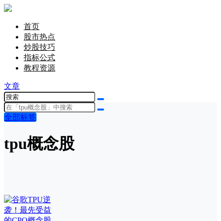
首页
股市热点
炒股技巧
指标公式
教程资源
文章
全部标签
tpu概念股