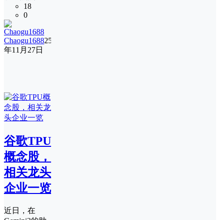
18
0
Chaogu1688
25
年11月27日
谷歌TPU
概念股，
相关龙头
企业一览
近日，在