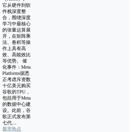
它从硬件到软
件栈深度整
合，围绕深度
学习中最核心
的张量运算展
开，在矩阵乘
法、卷积等操
作上具有高
效、高能效比
等优势。 催
化事件：Meta
Platforms据悉
正考虑斥资数
十亿美元购买
谷歌的TPU，
包括用于Meta
的数据中心建
设。此前，谷
歌正式发布第
七代…
股市热点