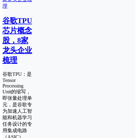
谷歌TPU
芯片概念
股，8家
龙头企业
梳理
谷歌TPU：是
Tensor
Processing
Unit的缩写，
即张量处理单
元，是谷歌专
为加速人工智
能和机器学习
任务设计的专
用集成电路
（ASIC）。