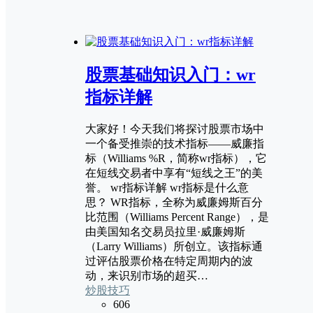
股票基础知识入门：wr
指标详解
大家好！今天我们将探讨股票市场中
一个备受推崇的技术指标——威廉指
标（Williams %R，简称wr指标），它
在短线交易者中享有“短线之王”的美
誉。 wr指标详解 wr指标是什么意
思？ WR指标，全称为威廉姆斯百分
比范围（Williams Percent Range），是
由美国知名交易员拉里·威廉姆斯
（Larry Williams）所创立。该指标通
过评估股票价格在特定周期内的波
动，来识别市场的超买…
炒股技巧
606