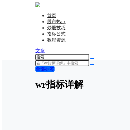
首页
股市热点
炒股技巧
指标公式
教程资源
文章
全部标签
wr指标详解