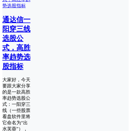
通达信一
阳穿三线
选股公
式，高胜
率趋势选
股指标
大家好，今天
要跟大家分享
的是一款高胜
率趋势选股公
式：一阳穿三
线（一些股票
看盘软件里将
它命名为“出
水芙蓉”），