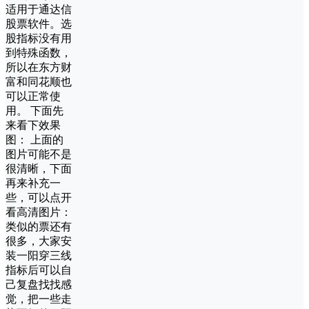
适用于通达信
股票软件。选
股指标没有用
到特殊函数，
所以在东方财
富和同花顺也
可以正常使
用。 下面先
来看下效果
图： 上面的
图片可能不是
很清晰，下面
再来补充一
些，可以点开
看高清图片：
类似的票还有
很多，大家安
装一阳穿三线
指标后可以自
己复盘找找感
觉，把一些走