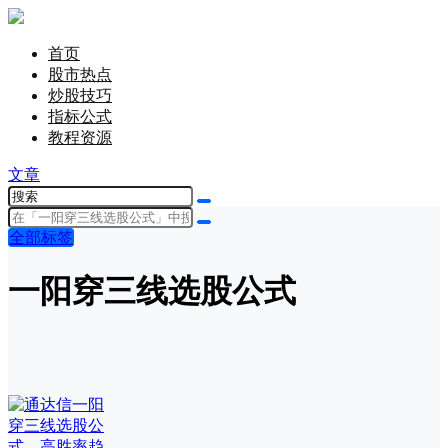
首页
股市热点
炒股技巧
指标公式
教程资源
文章
全部标签
一阳穿三线选股公式