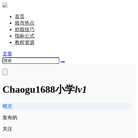
首页
股市热点
炒股技巧
指标公式
教程资源
文章
Chaogu1688
小学
lv1
概览
发布的
关注