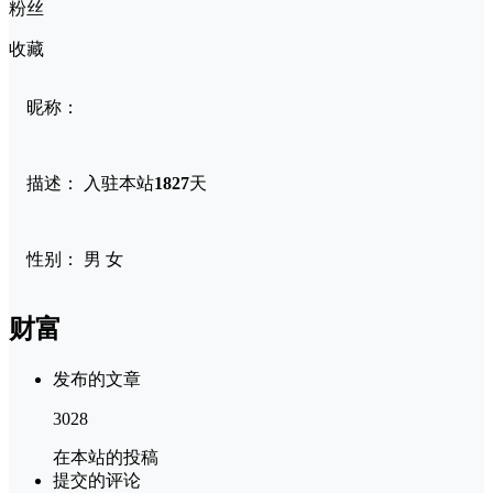
粉丝
收藏
昵称：
描述：
入驻本站
1827
天
性别：
男
女
财富
发布的文章
3028
在本站的投稿
提交的评论