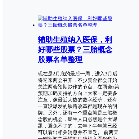
辅助生殖纳入医保，利
好哪些股票？三胎概念
股票名单整理
现在是2月底的最后一周，进入3月后
将迎来两会召开，不少资金都会开始
关注两会预期炒作的节点。在两会z策
预期加码支持的方向上大家一定要多
注意，像最近大热的数字经济，还有
一直没爆发的铁路改革都是现在的明
牌。另外，还有一个重点就是三胎概
念股的机会，民生人口必然是个大课
题，避免不了的，去年下半年就已经
可以看出相关消息并不匮乏。 前两天
一则新闻关于辅助生殖纳入医保也为