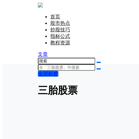
首页
股市热点
炒股技巧
指标公式
教程资源
文章
全部标签
三胎股票