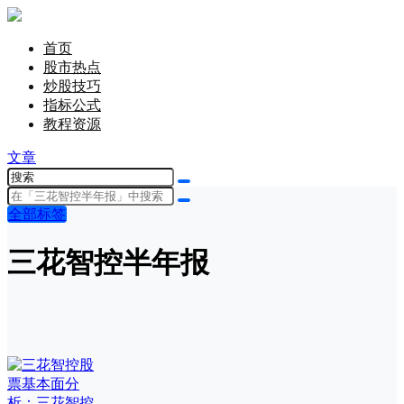
首页
股市热点
炒股技巧
指标公式
教程资源
文章
全部标签
三花智控半年报