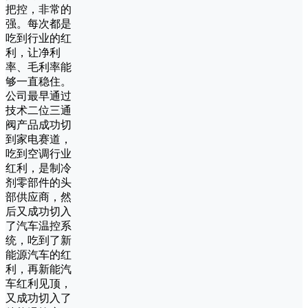
把控，非常的
强。每次都是
吃到行业的红
利，让净利
率、毛利率能
够一直稳住。
公司最早通过
技术二位三通
阀产品成功切
到家电赛道，
吃到空调行业
红利，是制冷
剂零部件的头
部供应商，然
后又成功切入
了汽车温控系
统，吃到了新
能源汽车的红
利，再新能汽
车红利见顶，
又成功切入了