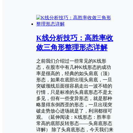
K线分析技巧：高胜率收
敛三角形整理形态详解
之前我们介绍过一些常见的K线形
态，在股市中有几种K线形态的成功
率是很高的，经典的如头肩底（顶）
形态，如果在底部出现头肩底，一旦
突破颈线后面很容易走出一波不错的
行情，只是标准的头肩底形态不是太
多见，但有一些变异形态，就是那种
略显得东倒西歪的形态，一旦出现突
破走势放心进场就是了，利润都很可
观。（延伸阅读：K线形态：胜率非
常高的底部反转形态——头肩底形态
详解） 除了头肩底形态，今天我们来