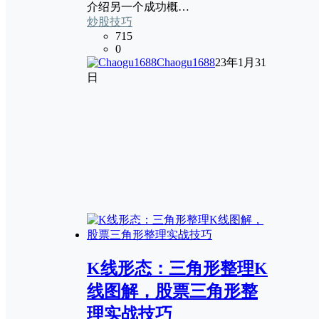
介绍另一个成功概…
炒股技巧
715
0
Chaogu1688
23年1月31
日
K线形态：三角形整理K
线图解，股票三角形整
理实战技巧