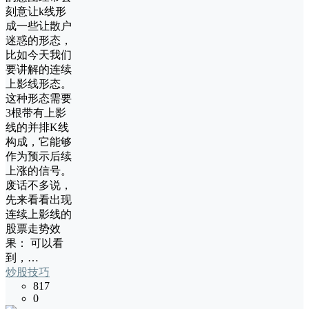
刻意让k线形
成一些让散户
迷惑的形态，
比如今天我们
要讲解的连续
上影线形态。
这种形态需要
3根带有上影
线的并排K线
构成，它能够
作为预示后续
上涨的信号。
废话不多说，
先来看看出现
连续上影线的
股票走势效
果： 可以看
到，…
炒股技巧
817
0