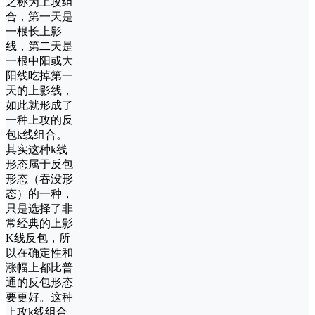
之称为上攻组
合，第一天是
一根长上影
线，第二天是
一根中阳或大
阳线吃掉第一
天的上影线，
如此就形成了
一种上攻的反
包k线组合。
其实这种k线
形态属于反包
形态（吞没形
态）的一种，
只是选择了非
常经典的上影
K线反包，所
以在确定性和
涨幅上都比普
通的反包形态
要更好。这种
上攻k线组合