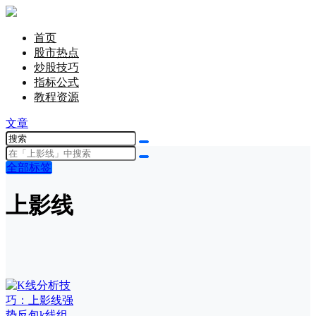
首页
股市热点
炒股技巧
指标公式
教程资源
文章
全部标签
上影线