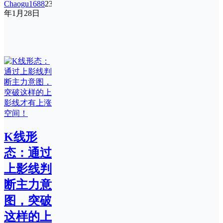
Chaogu1688
23
年1月28日
K线形
态：通过
上影线判
断主力意
图，突破
这样的上