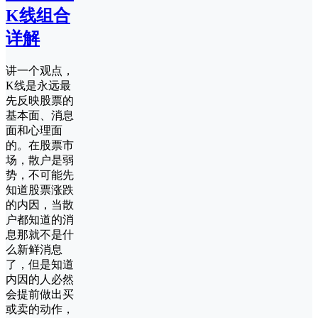
K线组合
详解
讲一个观点，
K线是永远最
先反映股票的
基本面、消息
面和心理面
的。在股票市
场，散户是弱
势，不可能先
知道股票涨跌
的内因，当散
户都知道的消
息那就不是什
么新鲜消息
了，但是知道
内因的人必然
会提前做出买
或卖的动作，