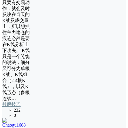
只要有交易动
作，就会及时
反映在当天的
K线及成交量
上，所以想抓
住主力建仓的
痕迹必然是要
在K线分析上
下功夫。 K线
只是一个笼统
的说法，细分
又可分为单根
K线、K线组
合（2-4根K
线），以及K
线形态（多根
连续…
炒股技巧
232
0