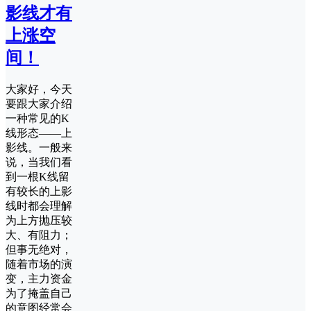
影线才有
上涨空
间！
大家好，今天
要跟大家介绍
一种常见的K
线形态——上
影线。一般来
说，当我们看
到一根K线留
有较长的上影
线时都会理解
为上方抛压较
大、有阻力；
但事无绝对，
随着市场的演
变，主力资金
为了掩盖自己
的意图经常会