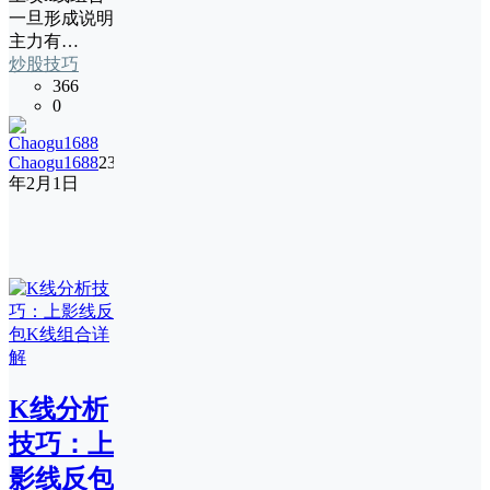
一旦形成说明
主力有…
炒股技巧
366
0
Chaogu1688
23
年2月1日
K线分析
技巧：上
影线反包