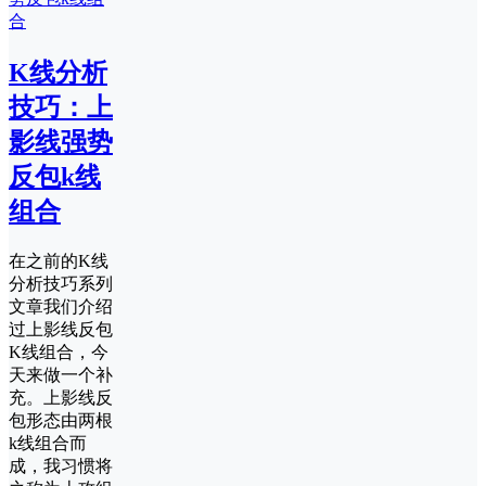
K线分析
技巧：上
影线强势
反包k线
组合
在之前的K线
分析技巧系列
文章我们介绍
过上影线反包
K线组合，今
天来做一个补
充。上影线反
包形态由两根
k线组合而
成，我习惯将