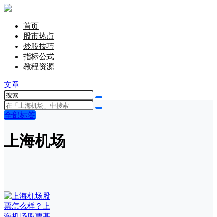
首页
股市热点
炒股技巧
指标公式
教程资源
文章
全部标签
上海机场