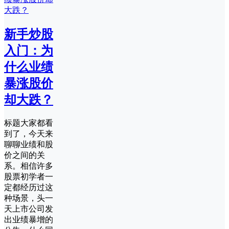
新手炒股
入门：为
什么业绩
暴涨股价
却大跌？
标题大家都看
到了，今天来
聊聊业绩和股
价之间的关
系。相信许多
股票初学者一
定都经历过这
种场景，头一
天上市公司发
出业绩暴增的