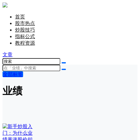
首页
股市热点
炒股技巧
指标公式
教程资源
文章
全部标签
业绩