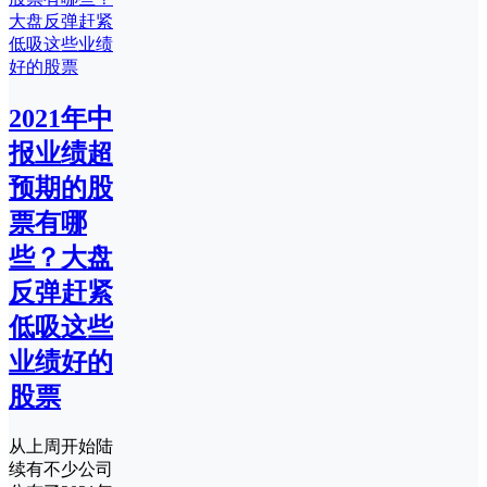
2021年中
报业绩超
预期的股
票有哪
些？大盘
反弹赶紧
低吸这些
业绩好的
股票
从上周开始陆
续有不少公司