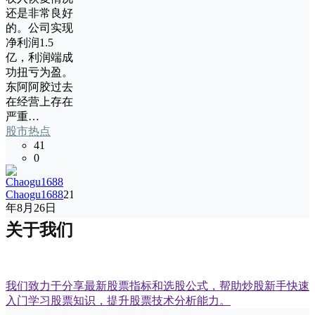
还是非常良好
的。公司实现
净利润1.5
亿，利润端成
功扭亏为盈。
东阿阿胶过去
在经营上存在
严重…
股市热点
41
0
Chaogu1688
21
年8月26日
关于我们
我们致力于分享最新股票指标和选股公式，帮助炒股新手快速
入门学习股票知识，提升股票技术分析能力。