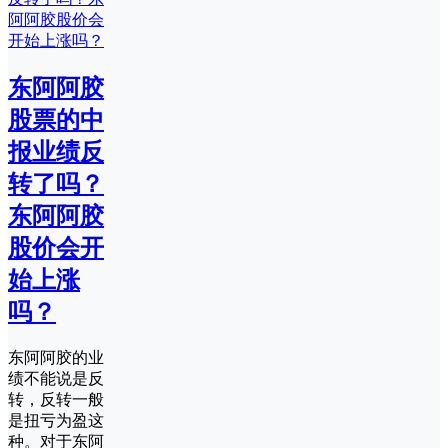
东阿阿胶
股票的中
报业绩反
转了吗？
东阿阿胶
股价会开
始上涨
吗？
东阿阿胶的业
绩不能说是反
转，反转一般
是扭亏为盈这
种。对于东阿