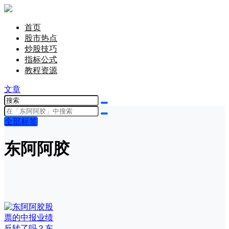
首页
股市热点
炒股技巧
指标公式
教程资源
文章
全部标签
东阿阿胶