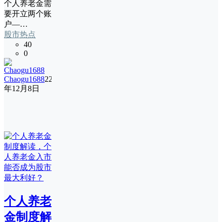
个人养老金需
要开立两个账
户—…
股市热点
40
0
Chaogu1688
22
年12月8日
个人养老
金制度解