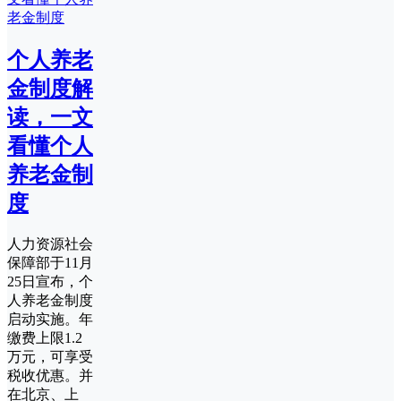
个人养老
金制度解
读，一文
看懂个人
养老金制
度
人力资源社会
保障部于11月
25日宣布，个
人养老金制度
启动实施。年
缴费上限1.2
万元，可享受
税收优惠。并
在北京、上