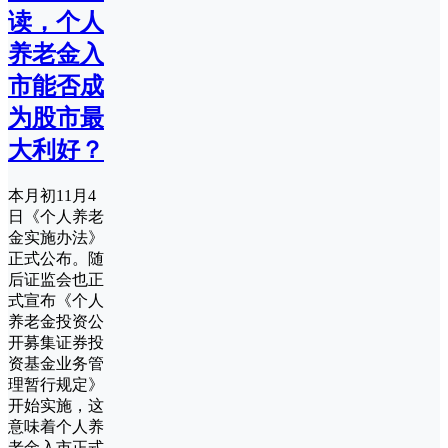
读，个人
养老金入
市能否成
为股市最
大利好？
本月初11月4
日《个人养老
金实施办法》
正式公布。随
后证监会也正
式宣布《个人
养老金投资公
开募集证券投
资基金业务管
理暂行规定》
开始实施，这
意味着个人养
老金入市正式