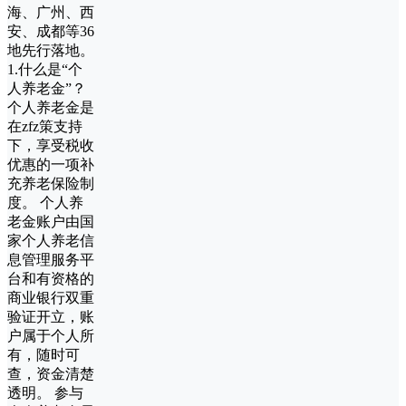
海、广州、西
安、成都等36
地先行落地。
1.什么是“个
人养老金”？
个人养老金是
在zfz策支持
下，享受税收
优惠的一项补
充养老保险制
度。 个人养
老金账户由国
家个人养老信
息管理服务平
台和有资格的
商业银行双重
验证开立，账
户属于个人所
有，随时可
查，资金清楚
透明。 参与