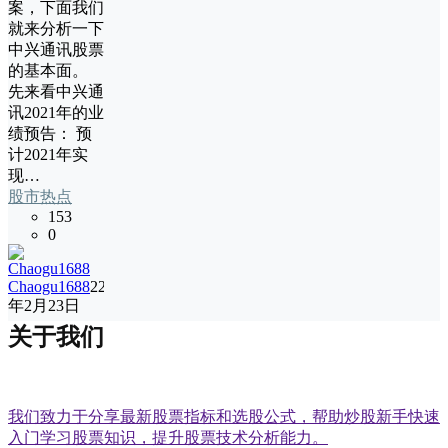
案，下面我们
就来分析一下
中兴通讯股票
的基本面。
先来看中兴通
讯2021年的业
绩预告： 预
计2021年实
现…
股市热点
153
0
Chaogu1688
22
年2月23日
关于我们
我们致力于分享最新股票指标和选股公式，帮助炒股新手快速
入门学习股票知识，提升股票技术分析能力。