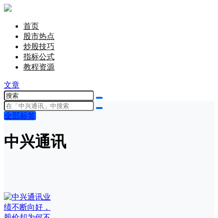
首页
股市热点
炒股技巧
指标公式
教程资源
文章
全部标签
中兴通讯