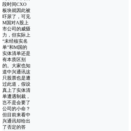
段时间CXO
板块就因此被
吓尿了，可见
M国对A股上
市公司的威慑
力，但实际上
“未经核实名
单”和M国的
实体清单还是
有本质区别
的。大家也知
道中兴通讯这
只股票也是遭
过此道，假设
真上了实体清
单遭遇制裁，
岂不是会要了
公司的小命？
但目前来看中
兴通讯却给出
了否定的答