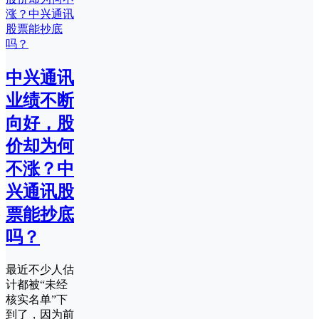
中兴通讯
业绩不断
向好，股
价却为何
不涨？中
兴通讯股
票能抄底
吗？
最近不少人估
计都被“未经
核实名单”下
到了，因为前