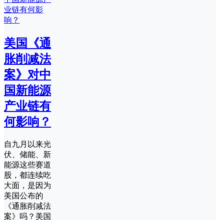
美国《通
胀削减法
案》对中
国新能源
产业链有
何影响？
自九月以来光
伏、储能、新
能源这些赛道
股，都连续吃
大面，是因为
美国公布的
《通胀削减法
案》吗？美国