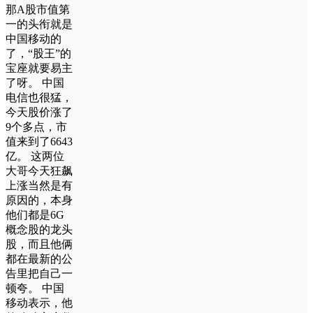
那A股市值第
一的头衔就是
中国移动的
了，“股王”的
宝座就要易主
了呀。 中国
电信也很猛，
今天股价涨了
9个多点，市
值来到了6643
亿。 这两位
大哥今天狂飙
上涨当然是有
原因的，本身
他们都是6G
概念股的龙头
股，而且他俩
都在最新的公
告里把自己一
顿夸。 中国
移动表示，他