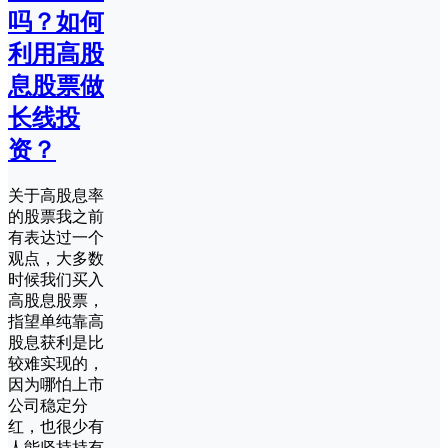
吗？如何
利用高股
息股票做
长线投
资？
关于高股息率
的股票我之前
有表达过一个
观点，大多数
时候我们买入
高股息股票，
指望单纯靠高
股息获利是比
较难实现的，
因为哪怕上市
公司稳定分
红，也很少有
人能坚持持有