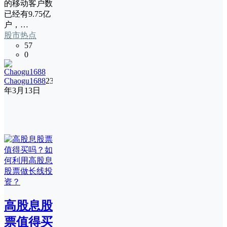
的移动客户数
已经有9.75亿
户，…
股市热点
57
0
Chaogu1688
23
年3月13日
高股息股
票值得买