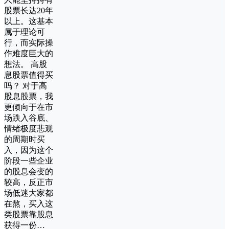
股票长达20年
以上。这基本
属于理论可
行，而实际操
作难度巨大的
想法。 高股
息股票值得买
吗？ 对于高
股息股票，我
更倾向于在市
场跌入谷底、
情绪极度悲观
的周期时买
入，因为这个
阶段一些企业
的股息会变的
较高，反正市
场低迷大家都
在熬，买入这
类股票靠股息
获得一份…