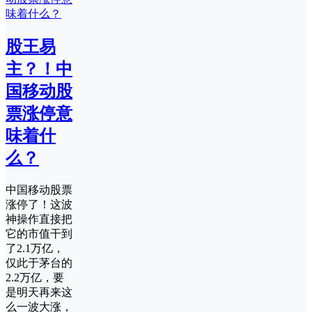
股王易
主？！中
国移动股
票涨停意
味着什
么？
中国移动股票
涨停了！这波
神操作直接把
它的市值干到
了2.1万亿，
仅此于茅台的
2.2万亿，要
是明天再来这
么一波大涨，