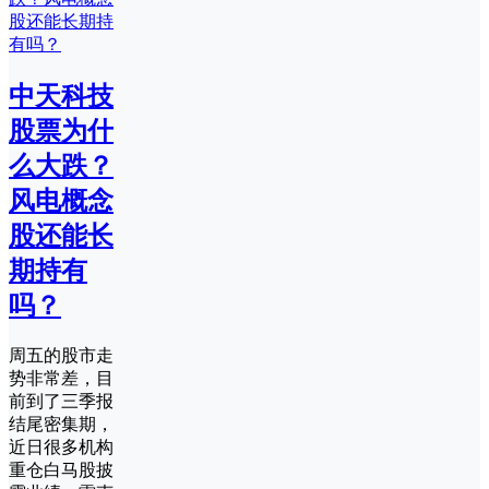
中天科技
股票为什
么大跌？
风电概念
股还能长
期持有
吗？
周五的股市走
势非常差，目
前到了三季报
结尾密集期，
近日很多机构
重仓白马股披