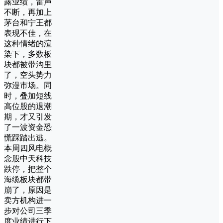
露业绩，雷声
不断，再加上
茅台和宁王都
表现不佳，在
这种情绪的渲
染下，多数板
块都被带沟里
了，空头势力
弥漫市场。同
时，叠加短线
高位股的退潮
期，才又引发
了一波资金恐
慌踩踏出逃。
本周四风电概
念股中天科技
跌停，把整个
海缆板块都带
崩了，原因是
卖方机构进一
步对公司三季
度业绩进行下