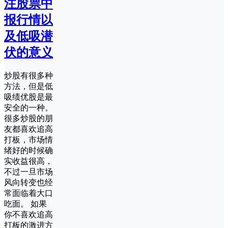
注股票中
报行情以
及低吸潜
伏的意义
炒股有很多种
方法，但是低
吸绩优股是最
安全的一种。
很多炒股的朋
友都喜欢追高
打板，市场情
绪好的时候确
实收益很高，
不过一旦市场
风向转变也经
常面临着大口
吃面。 如果
你不喜欢追高
打板的激进方