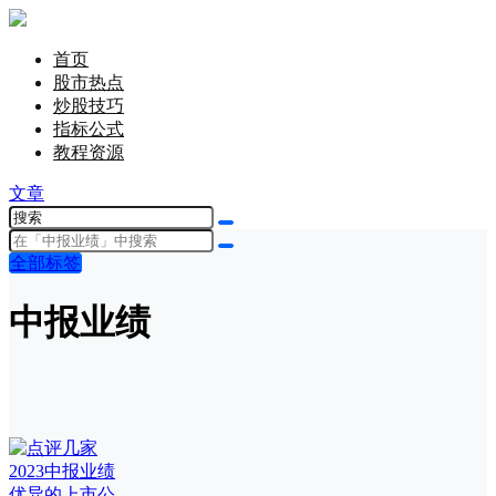
首页
股市热点
炒股技巧
指标公式
教程资源
文章
全部标签
中报业绩