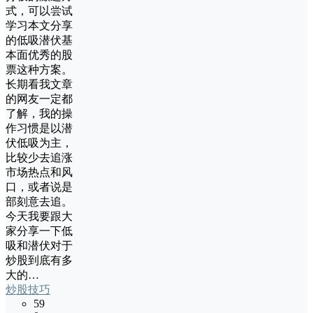
式，可以尝试
学习本文分享
的低吸潜伏基
本面优秀的股
票这种方案。
长期看我文章
的网友一定都
了解，我的操
作习惯是以潜
伏低吸为主，
比较少去追涨
市场热点和风
口，或者说是
部刻意去追。
今天我要跟大
家分享一下低
吸和潜伏对于
炒股到底有多
大的…
炒股技巧
59