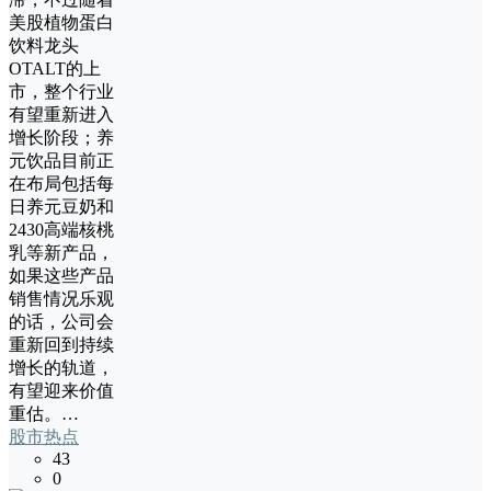
美股植物蛋白
饮料龙头
OTALT的上
市，整个行业
有望重新进入
增长阶段；养
元饮品目前正
在布局包括每
日养元豆奶和
2430高端核桃
乳等新产品，
如果这些产品
销售情况乐观
的话，公司会
重新回到持续
增长的轨道，
有望迎来价值
重估。…
股市热点
43
0