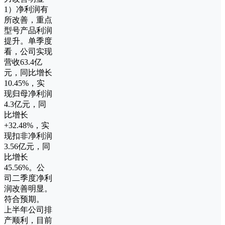
1）净利润有
所改善，重点
型号产品利润
提升。单季度
看，公司实现
营收63.4亿
元，同比增长
10.45%，实
现归母净利润
4.3亿元，同
比增长
+32.48%，实
现扣非净利润
3.56亿元，同
比增长
45.56%。公
司二季度净利
润改善明显。
符合预期。
上半年公司排
产顺利，目前