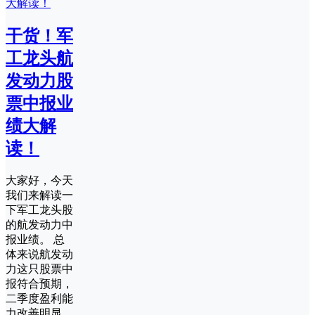
干货！军
工龙头航
发动力股
票中报业
绩大解
读！
大家好，今天
我们来解读一
下军工龙头股
的航发动力中
报业绩。 总
体来说航发动
力这只股票中
报符合预期，
二季度盈利能
力改善明显