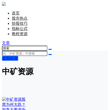
首页
股市热点
炒股技巧
指标公式
教程资源
文章
全部标签
中矿资源