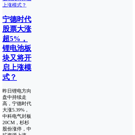
宁德时代
股票大涨
超5%，
锂电池板
块又将开
启上涨模
式？
昨日锂电方向
盘中持续走
高，宁德时代
大涨5.39%，
中科电气封板
20CM，杉杉
股份涨停，中