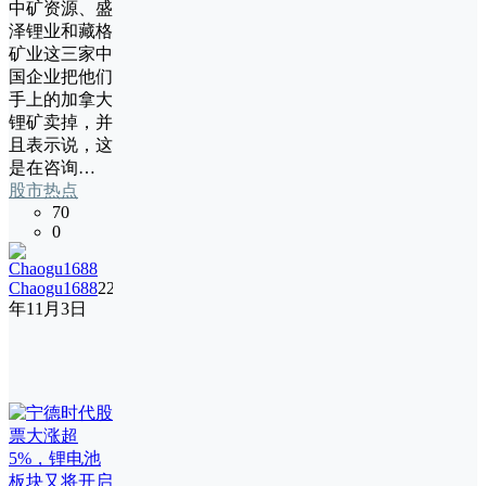
中矿资源、盛
泽锂业和藏格
矿业这三家中
国企业把他们
手上的加拿大
锂矿卖掉，并
且表示说，这
是在咨询…
股市热点
70
0
Chaogu1688
22
年11月3日