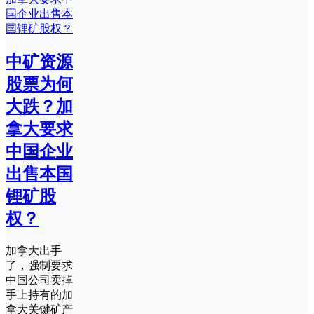
中矿资源
股票为何
大跌？加
拿大要求
中国企业
出售本国
锂矿股
权？
加拿大出手
了，强制要求
中国公司卖掉
手上持有的加
拿大关键矿产