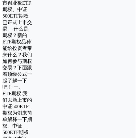
市创业板ETF
期权、中证
500ETF期权
已正式上市交
易。 什么是
期权？新的
ETF期权品种
能给投资者带
来什么？我们
如何参与期权
交易？下面跟
着顶级公式一
起了解一下
吧！ 一、
ETF期权 我
们以新上市的
中证500ETF
期权为例来简
单解释一下期
权。中证
500ETF期权