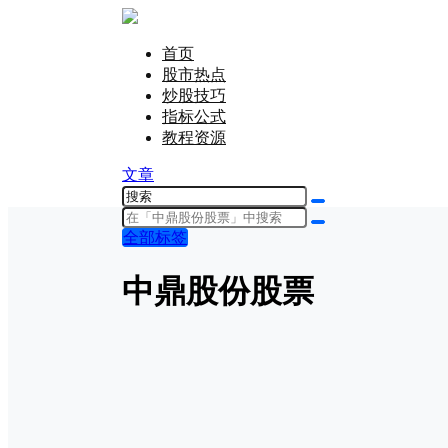
首页
股市热点
炒股技巧
指标公式
教程资源
文章
全部标签
中鼎股份股票