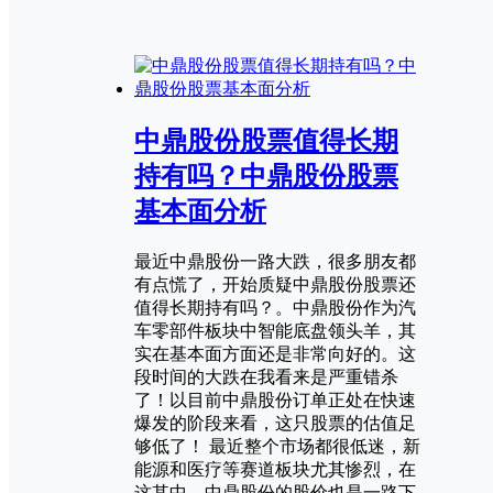
中鼎股份股票值得长期
持有吗？中鼎股份股票
基本面分析
最近中鼎股份一路大跌，很多朋友都
有点慌了，开始质疑中鼎股份股票还
值得长期持有吗？。中鼎股份作为汽
车零部件板块中智能底盘领头羊，其
实在基本面方面还是非常向好的。这
段时间的大跌在我看来是严重错杀
了！以目前中鼎股份订单正处在快速
爆发的阶段来看，这只股票的估值足
够低了！ 最近整个市场都很低迷，新
能源和医疗等赛道板块尤其惨烈，在
这其中，中鼎股份的股价也是一路下