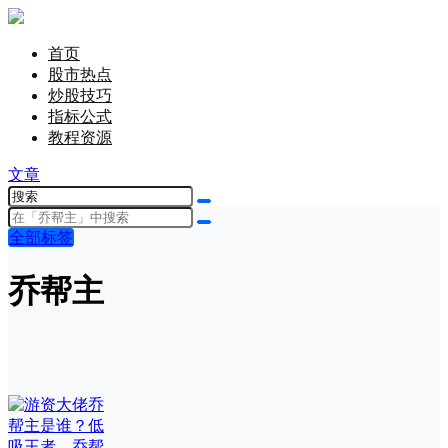
首页
股市热点
炒股技巧
指标公式
教程资源
文章
全部标签
乔帮主