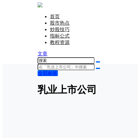
首页
股市热点
炒股技巧
指标公式
教程资源
文章
全部标签
乳业上市公司