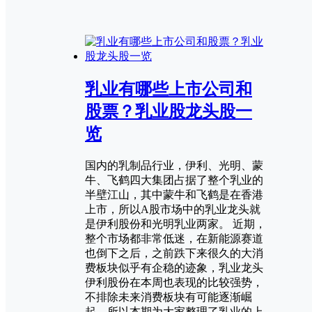
乳业有哪些上市公司和
股票？乳业股龙头股一
览
国内的乳制品行业，伊利、光明、蒙
牛、飞鹤四大集团占据了整个乳业的
半壁江山，其中蒙牛和飞鹤是在香港
上市，所以A股市场中的乳业龙头就
是伊利股份和光明乳业两家。 近期，
整个市场都非常低迷，在新能源赛道
也倒下之后，之前跌下来很久的大消
费板块似乎有企稳的迹象，乳业龙头
伊利股份在本周也表现的比较强势，
不排除未来消费板块有可能逐渐崛
起。所以本期为大家整理了乳业的上