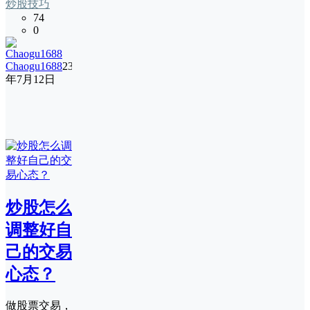
炒股技巧
74
0
Chaogu1688
23
年7月12日
炒股怎么
调整好自
己的交易
心态？
做股票交易，