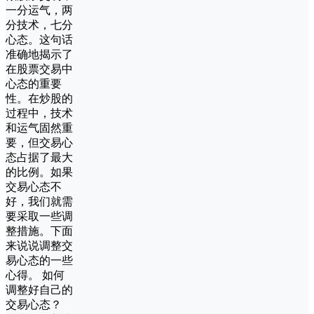
一分运气，两
分技术，七分
心态。这句话
准确地揭示了
在股票交易中
心态的重要
性。在炒股的
过程中，技术
和运气固然重
要，但交易心
态占据了最大
的比例。如果
交易心态不
好，我们就需
要采取一些调
整措施。下面
来说说调整交
易心态的一些
心得。 如何
调整好自己的
交易心态？