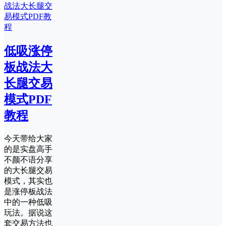
低吸涨停
板战法大
长腿交易
模式PDF
教程
今天带给大家
的是实盘高手
不颜不语分享
的大长腿交易
模式，其实也
是涨停板战法
中的一种低吸
玩法。据说这
套交易方法也