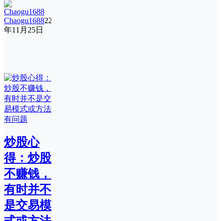
Chaogu1688
22
年11月25日
炒股心
得：炒股
不赚钱，
有时并不
是交易模