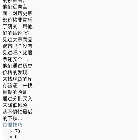
的抄底者。
他们远离盘
面，对历史底
部价格非常乐
于研究，用他
们的话说“你
见过大宗商品
退市吗？没有
见过吧？比股
票还安全”，
他们通过历史
价格的发现，
来找现货的库
存验证，来找
周期的验证，
通过分批买入
来降低风险，
从不惧怕最后
的下跌…
炒股技巧
73
0