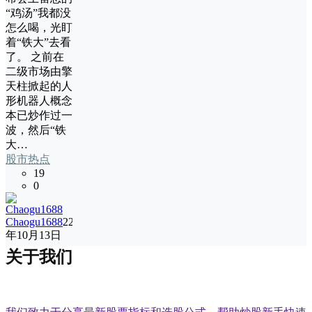
“鸡汤”我都没
怎么喝，光盯
着“铁大”去看
了。 之前在
二级市场由擎
天柱掀起的人
形机器人概念
本已炒作过一
波，然后“铁
大…
股市热点
19
0
Chaogu1688
22
年10月13日
关于我们