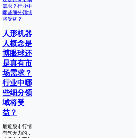
人形机器
人概念是
博眼球还
是真有市
场需求？
行业中哪
些细分领
域将受
益？
最近股市行情
有气无力的，