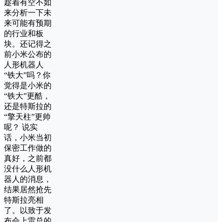
趁着有空不如
来分析一下未
来可能有预期
的行业和板
块。还记得之
前小米公布的
人形机器人
“铁大”吗？你
觉得是小米的
“铁大”更酷，
还是特斯拉的
“擎天柱”更帅
呢？ 说实
话，小米当初
保密工作做的
真好，之前都
没什么人形机
器人的消息，
结果居然抢先
特斯拉亮相
了。以致于发
布会上雷总的