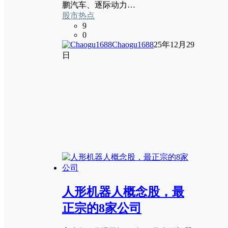
鹏汽车、逐际动力…
股市热点
9
0
Chaogu1688
25年12月29
日
人形机器人概念股，最
正宗的8家公司