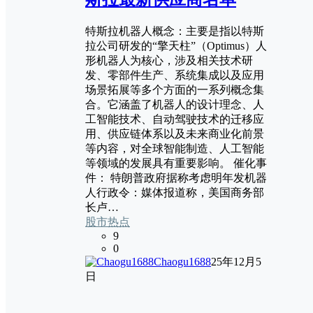
特斯拉机器人概念：主要是指以特斯
拉公司研发的“擎天柱”（Optimus）人
形机器人为核心，涉及相关技术研
发、零部件生产、系统集成以及应用
场景拓展等多个方面的一系列概念集
合。它涵盖了机器人的设计理念、人
工智能技术、自动驾驶技术的迁移应
用、供应链体系以及未来商业化前景
等内容，对全球智能制造、人工智能
等领域的发展具有重要影响。 催化事
件： 特朗普政府据称考虑明年发机器
人行政令：媒体报道称，美国商务部
长卢…
股市热点
9
0
Chaogu1688
25年12月5
日