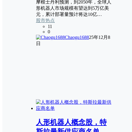
摩根士丹利预测，到2050年，全球人
形机器人市场规模有望达到5万亿美
元，累计部署量预计将达10亿…
股市热点
11
0
Chaogu1688
25年12月8
日
人形机器人概念股，特
斯拉最新供应商名单