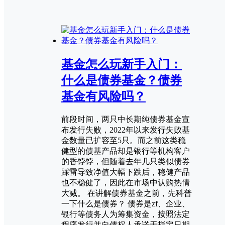
基金怎么玩新手入门：
什么是债券基金？债券
基金有风险吗？
前段时间，两只中长期纯债券基金宣
布发行失败，2022年以来发行失败基
金数量已扩容至5只。而之前这类稳
健型的债基产品却是银行等机构客户
的香饽饽，但随着去年几只类似债券
踩雷导致净值大幅下跌后，稳健产品
也不稳健了，因此在市场中认购热情
大减。 在讲解债券基金之前，先科普
一下什么是债券？ 债券是zf、企业、
银行等债务人为筹集资金，按照法定
程序发行并向债权人承诺于指定日期