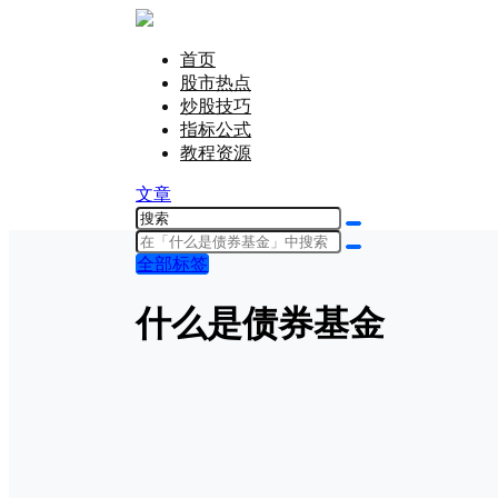
首页
股市热点
炒股技巧
指标公式
教程资源
文章
全部标签
什么是债券基金