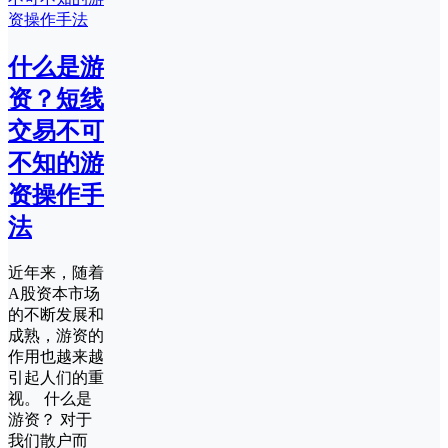
什么是游
资？短线
交易不可
不知的游
资操作手
法
近年来，随着
A股资本市场
的不断发展和
成熟，游资的
作用也越来越
引起人们的重
视。 什么是
游资？ 对于
我们散户而