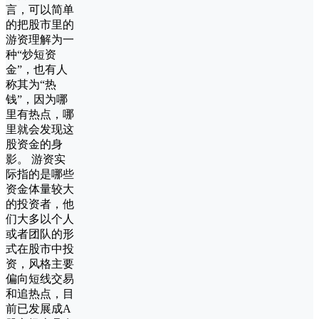
言，可以简单
的把股市里的
游资理解为一
种“炒短资
金”，也有人
称其为“热
钱”，因为哪
里有热点，哪
里就会发现这
股资金的身
影。 游资实
际指的是哪些
资金体量较大
的投资者，他
们大多以个人
或者团队的形
式在股市中投
资，风格主要
偏向短线交易
和追热点，目
前已发展成A