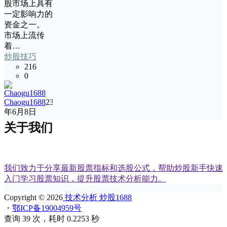
股市场上具有
一定影响力的
资金之一。
市场上流传
着…
炒股技巧
216
0
Chaogu1688
23
年6月8日
关于我们
我们致力于分享最新股票指标和选股公式，帮助炒股新手快速
入门学习股票知识，提升股票技术分析能力。
Copyright © 2026
技术分析 炒股1688
・
鄂ICP备19004959号
查询 39 次，耗时 0.2253 秒