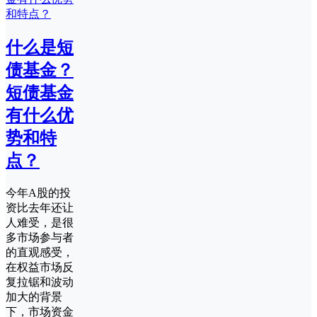
什么是短
债基金？
短债基金
有什么优
势和特
点？
今年A股的投
资比去年还让
人难受，是很
多市场参与者
的直观感受，
在权益市场反
复拉锯和波动
加大的背景
下，市场资金