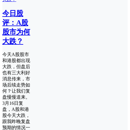
今日股
评：A股
股市为何
大跌？
今天A股股市
和港股都出现
大跌，但盘后
也有三大利好
消息传来，市
场后续走势如
何？让我们复
盘慢慢道来。
3月16日复
盘，A股和港
股今天大跌，
跟我昨晚复盘
预期的情况一