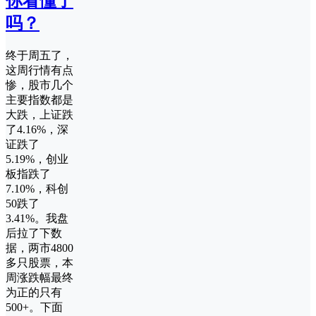
你看懂了
吗？
终于周五了，
这周行情有点
惨，股市几个
主要指数都是
大跌，上证跌
了4.16%，深
证跌了
5.19%，创业
板指跌了
7.10%，科创
50跌了
3.41%。我盘
后拉了下数
据，两市4800
多只股票，本
周涨跌幅最终
为正的只有
500+。下面