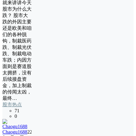
就来讲讲今天
股市为什么大
跌？ 股市大
跌的外因主要
还是欧美和咱
们的各种脱
钩，制裁医药
跌、制裁光伏
跌、制裁电动
车跌；内因方
面则是赛道股
太拥挤，没有
后续接盘资
金，加上制裁
的传闻太凶，
最终…
股市热点
71
0
Chaogu1688
22