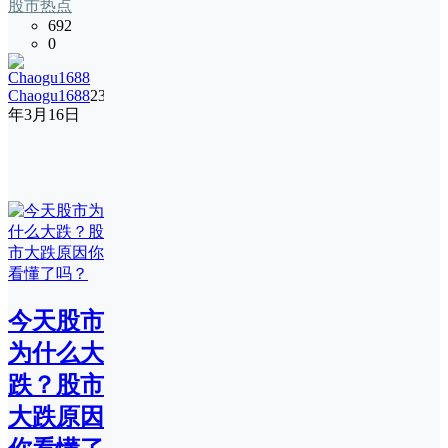
股市热点
692
0
Chaogu1688
23
年3月16日
今天股市
为什么大
跌？股市
大跌原因