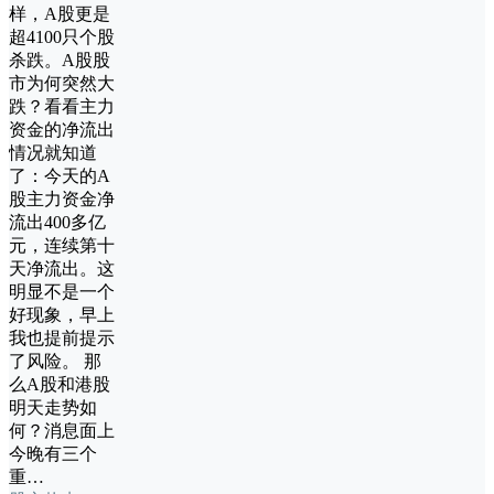
样，A股更是
超4100只个股
杀跌。A股股
市为何突然大
跌？看看主力
资金的净流出
情况就知道
了：今天的A
股主力资金净
流出400多亿
元，连续第十
天净流出。这
明显不是一个
好现象，早上
我也提前提示
了风险。 那
么A股和港股
明天走势如
何？消息面上
今晚有三个
重…