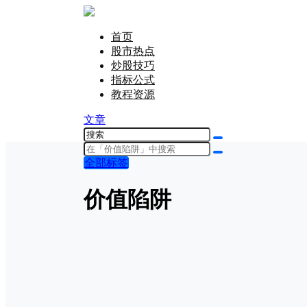
首页
股市热点
炒股技巧
指标公式
教程资源
文章
全部标签
价值陷阱