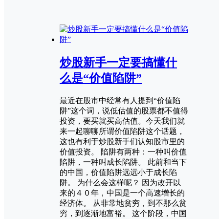
炒股新手一定要搞懂什
么是“价值陷阱”
最近在股市中经常有人提到“价值陷
阱”这个词，说低估值的股票都不值得
投资，要买就买高估值。今天我们就
来一起聊聊所谓价值陷阱这个话题，
这也有利于炒股新手们认知股市里的
价值投资。 陷阱有两种：一种叫价值
陷阱，一种叫成长陷阱。 此前和当下
的中国，价值陷阱远远小于成长陷
阱。 为什么会这样呢？ 因为改开以
来的４０年，中国是一个高速增长的
经济体。 从非常地贫穷，到不那么贫
穷，到逐渐地富裕。 这个阶段，中国