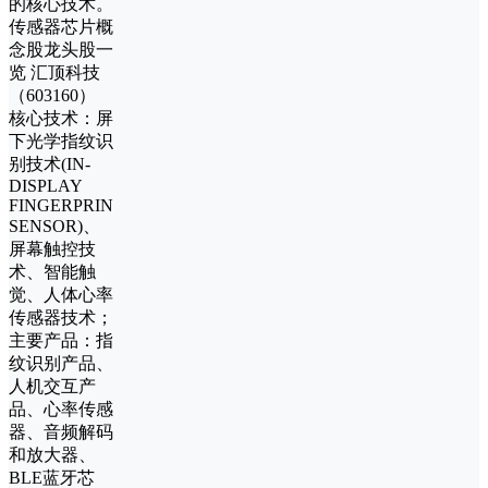
的核心技术。
传感器芯片概
念股龙头股一
览 汇顶科技
（603160）
核心技术：屏
下光学指纹识
别技术(IN-
DISPLAY
FINGERPRINT
SENSOR)、
屏幕触控技
术、智能触
觉、人体心率
传感器技术；
主要产品：指
纹识别产品、
人机交互产
品、心率传感
器、音频解码
和放大器、
BLE蓝牙芯