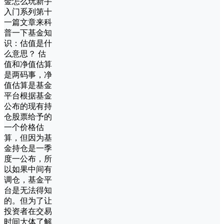
金怎么玩新手
入门系列第十
一篇文章来科
普一下基金知
识：估值是什
么意思？ 估
值和净值估算
是两码事，净
值估算是基金
平台根据基金
公布的现有持
仓股票给予的
一个价格估
算，但因为基
金持仓是一季
度一公布，所
以如果中间有
调仓，基金平
台是无法得知
的。但为了让
投资者在交易
时间大体了解