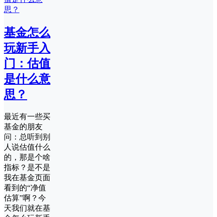
基金怎么
玩新手入
门：估值
是什么意
思？
最近有一些买
基金的朋友
问：总听到别
人说估值什么
的，那是个啥
指标？是不是
我在基金页面
看到的“净值
估算”啊？今
天我们就在基