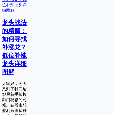
龙头战法
的精髓：
如何寻找
补涨龙？
低位补涨
龙头详细
图解
大家好，今天
又到了我们给
炒股新手传授
独门秘籍的时
候。在股市想
盈利有很多种