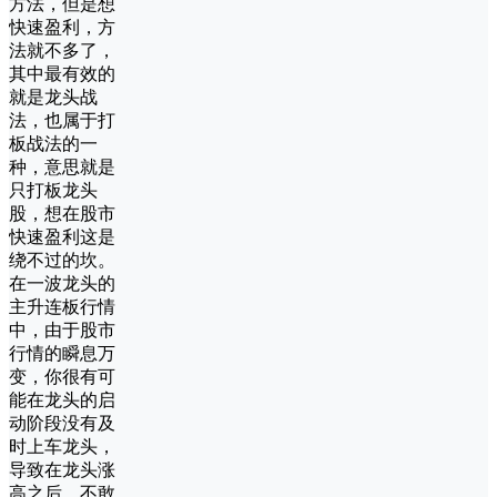
方法，但是想
快速盈利，方
法就不多了，
其中最有效的
就是龙头战
法，也属于打
板战法的一
种，意思就是
只打板龙头
股，想在股市
快速盈利这是
绕不过的坎。
在一波龙头的
主升连板行情
中，由于股市
行情的瞬息万
变，你很有可
能在龙头的启
动阶段没有及
时上车龙头，
导致在龙头涨
高之后，不敢