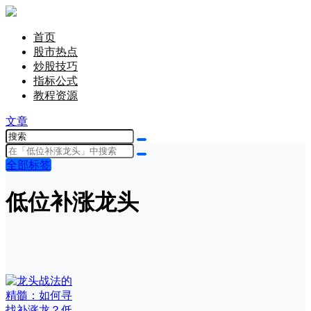
首页
股市热点
炒股技巧
指标公式
教程资源
文章
全部标签
低位补涨龙头