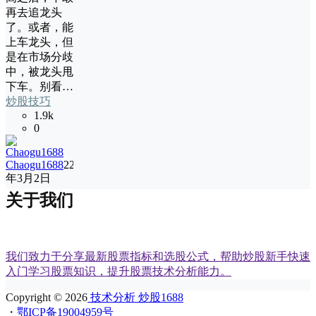
再去追龙头
了。或者，能
上车龙头，但
是在市场分歧
中，被龙头甩
下车。别看…
炒股技巧
1.9k
0
Chaogu1688
22
年3月2日
关于我们
我们致力于分享最新股票指标和选股公式，帮助炒股新手快速
入门学习股票知识，提升股票技术分析能力。
Copyright © 2026
技术分析 炒股1688
・
鄂ICP备19004959号