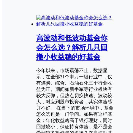
高波动和低波动基金你
会怎么选？解析几只回
撤小收益稳的好基金
今年以来，市场震荡不止，数据显
示，在全部31个申万一级行业中，仅
有煤炭、综合、石油石化三个行业收
益为正。期间如新半军等行业板块有
较大反弹，但热点切换快速、波动较
大，对应到股市投资者，其实体验感
并不好。 在当下的市场环境中，基金
怎么选也是一门学问。如果有这样基
金：年化收益略高于银行理财，同时
回撤较小，保证持有体验，是不是会
受到较多投资者的追捧？在高波动基