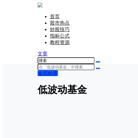
首页
股市热点
炒股技巧
指标公式
教程资源
文章
全部标签
低波动基金