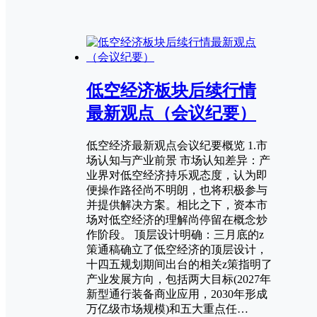
低空经济板块后续行情
最新观点（会议纪要）
低空经济最新观点会议纪要概览 1.市
场认知与产业前景 市场认知差异：产
业界对低空经济持乐观态度，认为即
便操作路径尚不明朗，也将积极参与
并提供解决方案。相比之下，资本市
场对低空经济的理解尚停留在概念炒
作阶段。 顶层设计明确：三月底的z
策通稿确立了低空经济的顶层设计，
十四五规划期间出台的相关z策指明了
产业发展方向，包括两大目标(2027年
新型通行装备商业应用，2030年形成
万亿级市场规模)和五大重点任…