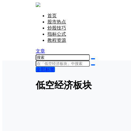
首页
股市热点
炒股技巧
指标公式
教程资源
文章
全部标签
低空经济板块